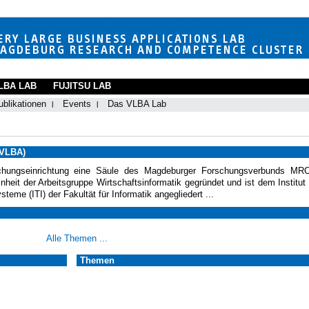
LBA LAB
FUJITSU LAB
ublikationen
Events
Das VLBA Lab
(VLBA)
hungseinrichtung eine Säule des Magdeburger Forschungsverbunds MR
eit der Arbeitsgruppe Wirtschaftsinformatik gegründet und ist dem Institut 
teme (ITI) der Fakultät für Informatik angegliedert ...
Alle Themen ...
Themen