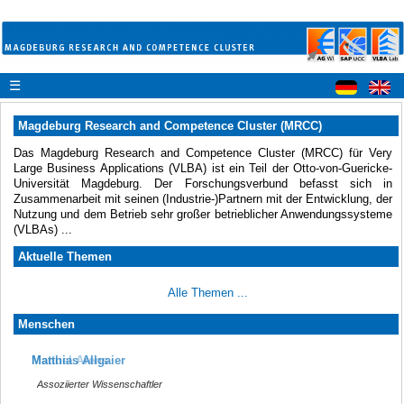
☰
Magdeburg Research and Competence Cluster (MRCC)
Das Magdeburg Research and Competence Cluster (MRCC) für Very
Large Business Applications (VLBA) ist ein Teil der Otto-von-Guericke-
Universität Magdeburg. Der Forschungsverbund befasst sich in
Zusammenarbeit mit seinen (Industrie-)Partnern mit der Entwicklung, der
Nutzung und dem Betrieb sehr großer betrieblicher Anwendungssysteme
(VLBAs) ...
Aktuelle Themen
Alle Themen ...
Menschen
Matthias Allgaier
Manuel Arens
Assoziierter Wissenschaftler
Assoziierter Wissenschaftler