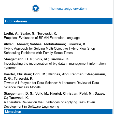
Themenanzeige erweitern
Publikationen
Lodhi, A.; Saake, G.; Turowski, K.
Empirical Evaluation of BPMN Extension Language
Alwadi, Ahmad; Nahhas, Abdulrahman; Turowski, K.
Hybrid Approach for Solving Multi-Objective Hybrid Flow Shop
Scheduling Problems with Family Setup Times
Staegemann, D. G.; Volk, M.; Turowski, K.
Investigating the incorporation of big data in management information
systems
Haertel, Christian; Pohl, M.; Nahhas, Abdulrahman; Staegemann,
D. G.; Turowski, K.
Toward A Lifecycle for Data Science: A Literature Review of Data
Science Process Models
Staegemann, D. G.; Volk, M.; Haertel, Christian; Pohl, M.; Daase,
C.; Turowski, K.
A Literature Review on the Challenges of Applying Test-Driven
Development in Software Engineering
Menschen