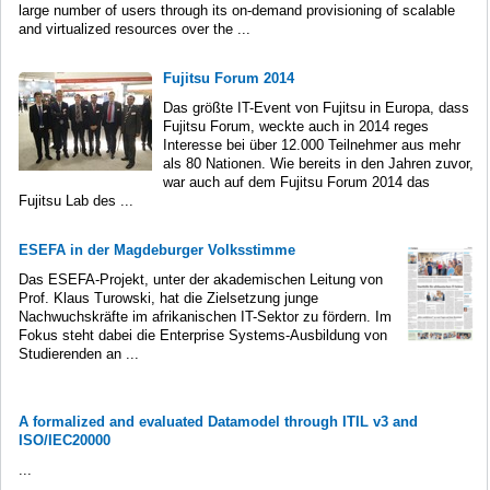
large number of users through its on-demand provisioning of scalable
and virtualized resources over the ...
Fujitsu Forum 2014
Das größte IT-Event von Fujitsu in Europa, dass
Fujitsu Forum, weckte auch in 2014 reges
Interesse bei über 12.000 Teilnehmer aus mehr
als 80 Nationen. Wie bereits in den Jahren zuvor,
war auch auf dem Fujitsu Forum 2014 das
Fujitsu Lab des ...
ESEFA in der Magdeburger Volksstimme
Das ESEFA-Projekt, unter der akademischen Leitung von
Prof. Klaus Turowski, hat die Zielsetzung junge
Nachwuchskräfte im afrikanischen IT-Sektor zu fördern. Im
Fokus steht dabei die Enterprise Systems-Ausbildung von
Studierenden an ...
A formalized and evaluated Datamodel through ITIL v3 and
ISO/IEC20000
...