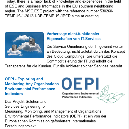
Today, there is a major lack of knowledge and experiences in the field
of ESE and Business Informatics in the EU southern neighboring
region. The MSC.ESE project with the reference number 530260-
TEMPUS-1-2012-1-DE-TEMPUS-JPCR aims at creating ...
Vorhersage nicht-funktionaler
Eigenschaften von IT-Services
Die Service-Orientierung der IT gewinnt weiter
an Bedeutung, nicht zuletzt durch das Konzept
des Cloud Computings. Sie unterstützt die
Commoditisierung der IT und erhöht die
Transparenz für die Kunden. Für die Anbieter solcher Services besteht
...
OEPI - Exploring and
Monitoring Any Organisations
Environmental Performance
Indicators
Das Projekt Solution and
Services Engineering for
Measuring, Monitoring, and Management of Organizations
Environmental Performance Indicators (OEPI) ist ein von der
Europäischen Kommission geförderters internationales
Forschungsprojekt. ...