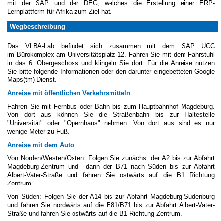
mit der SAP und der DEG, welches die Erstellung einer ERP-
Lernplattform für Afrika zum Ziel hat.
Wegbeschreibung
Das VLBA-Lab befindet sich zusammen mit dem SAP UCC
im Bürokomplex am Universitätsplatz 12. Fahren Sie mit dem Fahrstuhl
in das 6. Obergeschoss und klingeln Sie dort. Für die Anreise nutzen
Sie bitte folgende Informationen oder den darunter eingebetteten Google
Maps(tm)-Dienst.
Anreise mit öffentlichen Verkehrsmitteln
Fahren Sie mit Fernbus oder Bahn bis zum Hauptbahnhof Magdeburg.
Von dort aus können Sie die Straßenbahn bis zur Haltestelle
"Universität" oder "Opernhaus" nehmen. Von dort aus sind es nur
wenige Meter zu Fuß.
Anreise mit dem Auto
Von Norden/Westen/Osten: Folgen Sie zunächst der A2 bis zur Abfahrt
Magdeburg-Zentrum und dann der B71 nach Süden bis zur Abfahrt
Albert-Vater-Straße und fahren Sie ostwärts auf die B1 Richtung
Zentrum.
Von Süden: Folgen Sie der A14 bis zur Abfahrt Magdeburg-Sudenburg
und fahren Sie nordwärts auf die B81/B71 bis zur Abfahrt Albert-Vater-
Straße und fahren Sie ostwärts auf die B1 Richtung Zentrum.