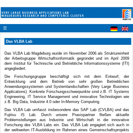
☰
Das VLBA Lab
Das VLBA Lab Magdeburg wurde im November 2006 als Struktureinheit
der Arbeitsgruppe Wirtschaftsinformatik gegründet und im April 2009
dem Institut für Technische und Betriebliche Informationssysteme (ITI)
angegliedert.
Die Forschungsgruppe beschäftigt sich mit dem Entwurf, der
Entwicklung und dem Betrieb von sehr großen Betrieblichen
Anwendungssystemen und Systemlandschaften (Very Large Business
Applications). Konkrete Forschungsschwerpunkte sind z.B. IT Systems
Engineering, IT Service Management und innovative Technologien wie
z.B. Big Data, Industrie 4.0 oder In-Memory Computing.
Das VLBA Lab umfasst insbesondere das SAP Lab (CVLBA) und das
Fujitsu IS Lab. Durch unsere Praxispartner fließen aktuelle
Problemstellungen aus Industrie und Wirtschaft in die innovative
Forschung des VLBA Labs ein. Das VLBA Lab engagiert sich auch in
der weltweiten IT-Ausbildung im Rahmen eines Gemeinschaftsprojekts