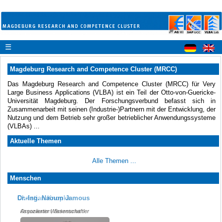
☰
Magdeburg Research and Competence Cluster (MRCC)
Das Magdeburg Research and Competence Cluster (MRCC) für Very
Large Business Applications (VLBA) ist ein Teil der Otto-von-Guericke-
Universität Magdeburg. Der Forschungsverbund befasst sich in
Zusammenarbeit mit seinen (Industrie-)Partnern mit der Entwicklung, der
Nutzung und dem Betrieb sehr großer betrieblicher Anwendungssysteme
(VLBAs) ...
Aktuelle Themen
Alle Themen ...
Menschen
Christian Knopke
Dr.-Ing. Naoum Jamous
Organisation, Sekretariat
Assoziierter Wissenschaftler