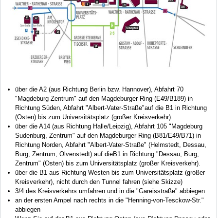
über die A2 (aus Richtung Berlin bzw. Hannover), Abfahrt 70
"Magdeburg Zentrum" auf den Magdeburger Ring (E49/B189) in
Richtung Süden, Abfahrt "Albert-Vater-Straße"auf die B1 in Richtung
(Osten) bis zum Universitätsplatz (großer Kreisverkehr).
über die A14 (aus Richtung Halle/Leipzig), Abfahrt 105 "Magdeburg
Sudenburg, Zentrum" auf den Magdeburger Ring (B81/E49/B71) in
Richtung Norden, Abfahrt "Albert-Vater-Straße" (Helmstedt, Dessau,
Burg, Zentrum, Olvenstedt) auf dieB1 in Richtung "Dessau, Burg,
Zentrum" (Osten) bis zum Universitätsplatz (großer Kreisverkehr).
über die B1 aus Richtung Westen bis zum Universitätsplatz (großer
Kreisverkehr), nicht durch den Tunnel fahren (siehe Skizze)
3/4 des Kreisverkehrs umfahren und in die "Gareisstraße" abbiegen
an der ersten Ampel nach rechts in die "Henning-von-Tesckow-Str."
abbiegen