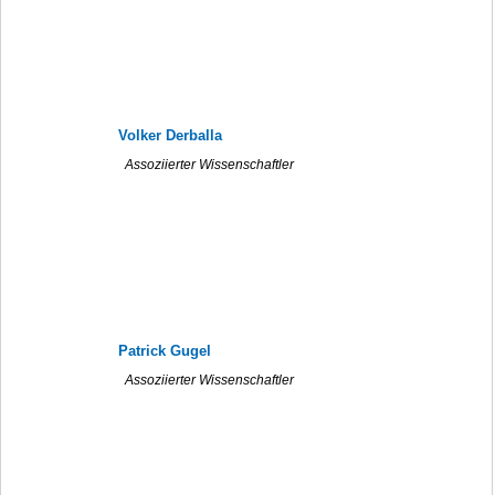
Volker Derballa
Assoziierter Wissenschaftler
Patrick Gugel
Assoziierter Wissenschaftler