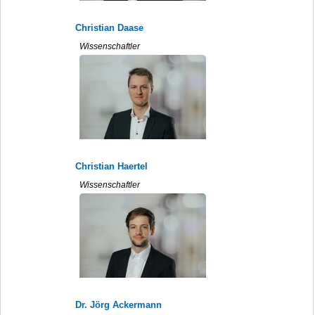
Christian Daase
Wissenschaftler
Christian Haertel
Wissenschaftler
Dr. Jörg Ackermann