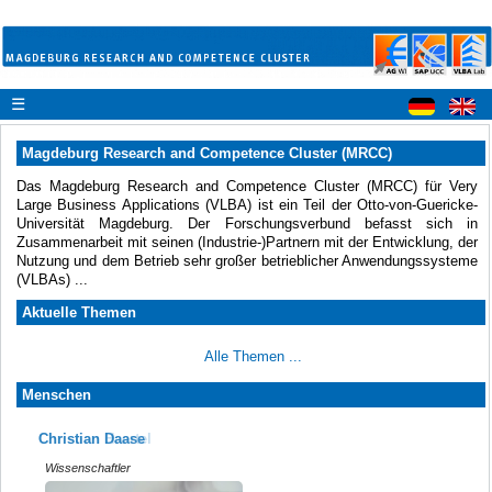
☰
Magdeburg Research and Competence Cluster (MRCC)
Das Magdeburg Research and Competence Cluster (MRCC) für Very
Large Business Applications (VLBA) ist ein Teil der Otto-von-Guericke-
Universität Magdeburg. Der Forschungsverbund befasst sich in
Zusammenarbeit mit seinen (Industrie-)Partnern mit der Entwicklung, der
Nutzung und dem Betrieb sehr großer betrieblicher Anwendungssysteme
(VLBAs) ...
Aktuelle Themen
Alle Themen ...
Menschen
Christian Daase
Christian Haertel
Wissenschaftler
Wissenschaftler