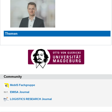
Themen
Community
MobIS Fachgruppe
EMISA Journal
LOGISTICS RESEARCH Journal