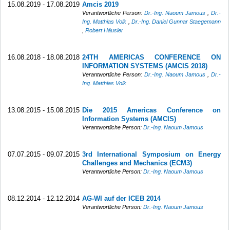
15.08.2019 - 17.08.2019
Amcis 2019
Verantwortliche Person:
Dr.-Ing. Naoum Jamous
,
Dr.-
Ing. Matthias Volk
,
Dr.-Ing. Daniel Gunnar Staegemann
,
Robert Häusler
16.08.2018 - 18.08.2018
24TH AMERICAS CONFERENCE ON
INFORMATION SYSTEMS (AMCIS 2018)
Verantwortliche Person:
Dr.-Ing. Naoum Jamous
,
Dr.-
Ing. Matthias Volk
13.08.2015 - 15.08.2015
Die 2015 Americas Conference on
Information Systems (AMCIS)
Verantwortliche Person:
Dr.-Ing. Naoum Jamous
07.07.2015 - 09.07.2015
3rd International Symposium on Energy
Challenges and Mechanics (ECM3)
Verantwortliche Person:
Dr.-Ing. Naoum Jamous
08.12.2014 - 12.12.2014
AG-WI auf der ICEB 2014
Verantwortliche Person:
Dr.-Ing. Naoum Jamous