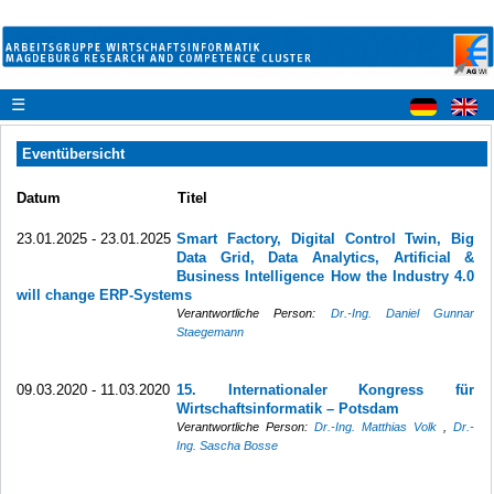
☰
Eventübersicht
Datum
Titel
23.01.2025 - 23.01.2025
Smart Factory, Digital Control Twin, Big
Data Grid, Data Analytics, Artificial &
Business Intelligence How the Industry 4.0
will change ERP-Systems
Verantwortliche Person:
Dr.-Ing. Daniel Gunnar
Staegemann
09.03.2020 - 11.03.2020
15. Internationaler Kongress für
Wirtschaftsinformatik – Potsdam
Verantwortliche Person:
Dr.-Ing. Matthias Volk
,
Dr.-
Ing. Sascha Bosse