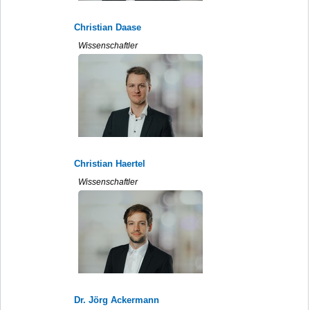
Christian Daase
Wissenschaftler
Christian Haertel
Wissenschaftler
Dr. Jörg Ackermann