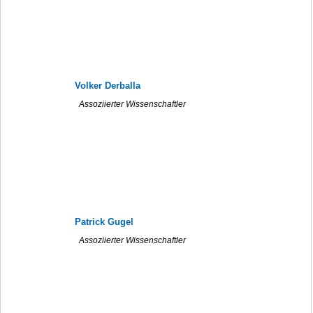
Volker Derballa
Assoziierter Wissenschaftler
Patrick Gugel
Assoziierter Wissenschaftler