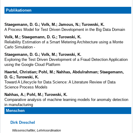
Publikationen
Staegemann, D. G.; Volk, M.; Jamous, N.; Turowski, K.
A Process Model for Test Driven Development in the Big Data Domain
Volk, M.; Staegemann, D. G.; Turowski, K.
Reliability Estimation of a Smart Metering Architecture using a Monte
Carlo Simulation -
Staegemann, D. G.; Volk, M.; Turowski, K.
Exploring the Test Driven Development of a Fraud Detection Application
using the Google Cloud Platform
Haertel, Christian; Pohl, M.; Nahhas, Abdulrahman; Staegemann,
D. G.; Turowski, K.
Toward A Lifecycle for Data Science: A Literature Review of Data
Science Process Models
Nahhas, A.; Pohl, M.; Turowski, K.
Comparative analysis of machine learning models for anomaly detection
in manufacturing
Menschen
Dirk Dreschel
Wissenschaftler, Lehrkoordination