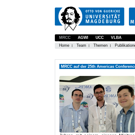
MRCC
AGWI
UCC
VLBA
Home
Team
Themen
Publikation
MRCC auf der 25th Americas Conferenc