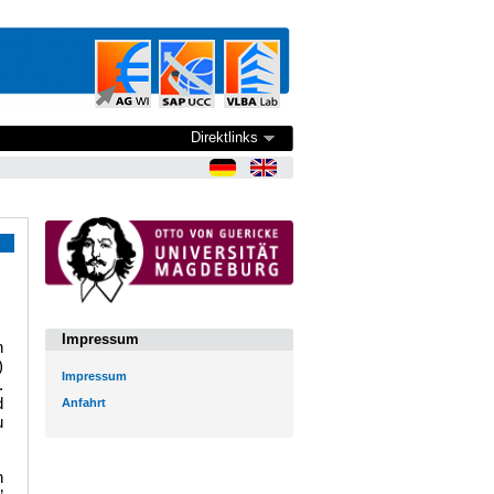
Direktlinks
Impressum
n
)
Impressum
.
d
Anfahrt
u
n