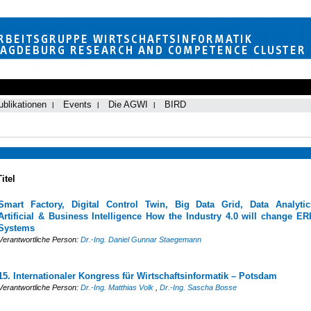
ublikationen
Events
Die AGWI
BIRD
Titel
Smart Factory, Digital Control Twin, Big Data Grid, Data Analytic
Artificial & Business Intelligence How the Industry 4.0 will change ER
Systems
Verantwortliche Person:
Dr.-Ing. Daniel Gunnar Staegemann
15. Internationaler Kongress für Wirtschaftsinformatik – Potsdam
Verantwortliche Person:
Dr.-Ing. Matthias Volk
,
Dr.-Ing. Sascha Bosse