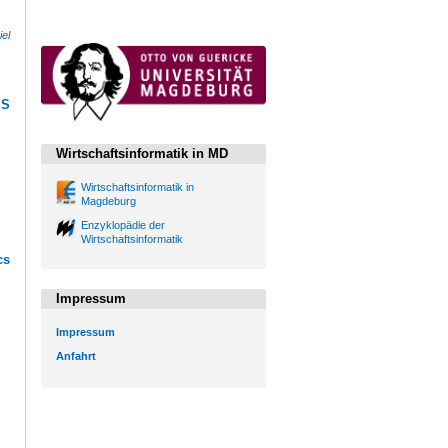
iel
IS
Wirtschaftsinformatik in MD
Wirtschaftsinformatik in
Magdeburg
Enzyklopädie der
Wirtschaftsinformatik
cs
Impressum
Impressum
Anfahrt