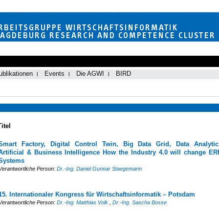
ublikationen
Events
Die AGWI
BIRD
Titel
Smart Factory, Digital Control Twin, Big Data Grid, Data Analytic
Artificial & Business Intelligence How the Industry 4.0 will change ER
Systems
Verantwortliche Person:
Dr.-Ing. Daniel Gunnar Staegemann
15. Internationaler Kongress für Wirtschaftsinformatik – Potsdam
Verantwortliche Person:
Dr.-Ing. Matthias Volk
,
Dr.-Ing. Sascha Bosse