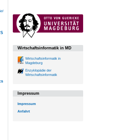
iel
IS
Wirtschaftsinformatik in MD
Wirtschaftsinformatik in
Magdeburg
Enzyklopädie der
Wirtschaftsinformatik
cs
Impressum
Impressum
Anfahrt