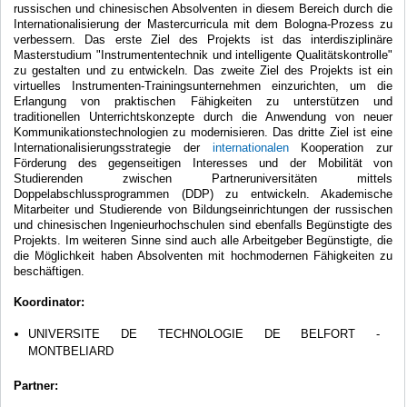
russischen und chinesischen Absolventen in diesem Bereich durch die
Internationalisierung der Mastercurricula mit dem Bologna-Prozess zu
verbessern. Das erste Ziel des Projekts ist das interdisziplinäre
Masterstudium "Instrumententechnik und intelligente Qualitätskontrolle"
zu gestalten und zu entwickeln. Das zweite Ziel des Projekts ist ein
virtuelles Instrumenten-Trainingsunternehmen einzurichten, um die
Erlangung von praktischen Fähigkeiten zu unterstützen und
traditionellen Unterrichtskonzepte durch die Anwendung von neuer
Kommunikationstechnologien zu modernisieren. Das dritte Ziel ist eine
Internationalisierungsstrategie der
internationalen
Kooperation zur
Förderung des gegenseitigen Interesses und der Mobilität von
Studierenden zwischen Partneruniversitäten mittels
Doppelabschlussprogrammen (DDP) zu entwickeln. Akademische
Mitarbeiter und Studierende von Bildungseinrichtungen der russischen
und chinesischen Ingenieurhochschulen sind ebenfalls Begünstigte des
Projekts. Im weiteren Sinne sind auch alle Arbeitgeber Begünstigte, die
die Möglichkeit haben Absolventen mit hochmodernen Fähigkeiten zu
beschäftigen.
Koordinator:
UNIVERSITE DE TECHNOLOGIE DE BELFORT -
MONTBELIARD
Partner: