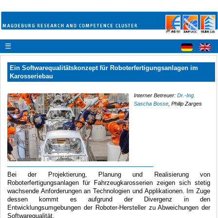
☰
Ein Softwarequalitätskonzept für Roboterfertigungsanlagen im
Karosseriebau
Interner Betreuer:
Dr.-Ing.
Sascha Bosse
, Philip Zarges
Bei der Projektierung, Planung und Realisierung von
Roboterfertigungsanlagen für Fahrzeugkarosserien zeigen sich stetig
wachsende Anforderungen an Technologien und Applikationen. Im Zuge
dessen kommt es aufgrund der Divergenz in den
Entwicklungsumgebungen der Roboter-Hersteller zu Abweichungen der
Softwarequalität.