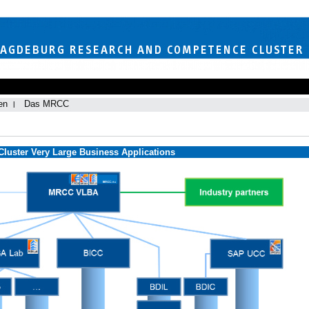
en
Das MRCC
uster Very Large Business Applications