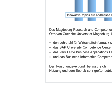
Das Magdeburg Research and Competence Cl
Otto-von-Guericke-Universität Magdeburg.
den Lehrstuhl für Wirtschaftsinformatik 
das SAP University Competence Cente
das Very Large Business Applications L
und das Business Informatics Competen
Der Forschungsverbund befasst sich in 
Nutzung und dem Betrieb sehr großer betr