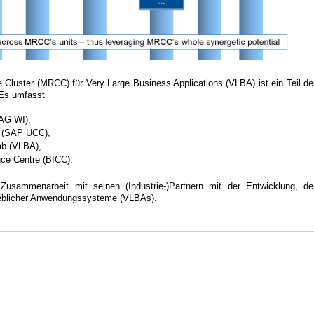
uster (MRCC) für Very Large Business Applications (VLBA) ist ein Teil de
 Es umfasst
(AG WI),
r (SAP UCC),
ab (VLBA),
ce Centre (BICC).
Zusammenarbeit mit seinen (Industrie-)Partnern mit der Entwicklung, de
ieblicher Anwendungssysteme (VLBAs).