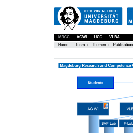
MRCC
AGWI
UCC
VLBA
Home
Team
Themen
Publikation
Magdeburg Research and Competence Cl