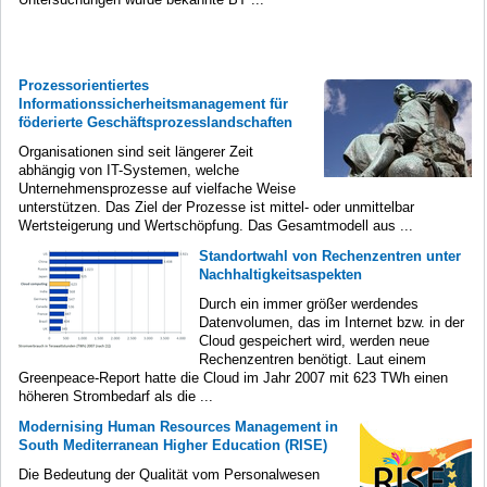
Prozessorientiertes
Informationssicherheitsmanagement für
föderierte Geschäftsprozesslandschaften
Organisationen sind seit längerer Zeit
abhängig von IT-Systemen, welche
Unternehmensprozesse auf vielfache Weise
unterstützen. Das Ziel der Prozesse ist mittel- oder unmittelbar
Wertsteigerung und Wertschöpfung. Das Gesamtmodell aus ...
Standortwahl von Rechenzentren unter
Nachhaltigkeitsaspekten
Durch ein immer größer werdendes
Datenvolumen, das im Internet bzw. in der
Cloud gespeichert wird, werden neue
Rechenzentren benötigt. Laut einem
Greenpeace-Report hatte die Cloud im Jahr 2007 mit 623 TWh einen
höheren Strombedarf als die ...
Modernising Human Resources Management in
South Mediterranean Higher Education (RISE)
Die Bedeutung der Qualität vom Personalwesen