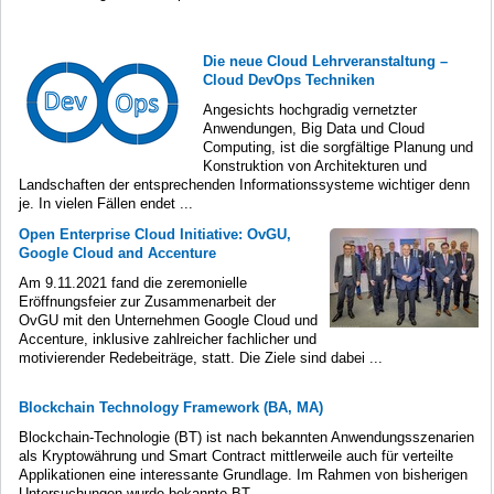
Die neue Cloud Lehrveranstaltung –
Cloud DevOps Techniken
Angesichts hochgradig vernetzter
Anwendungen, Big Data und Cloud
Computing, ist die sorgfältige Planung und
Konstruktion von Architekturen und
Landschaften der entsprechenden Informationssysteme wichtiger denn
je. In vielen Fällen endet ...
Open Enterprise Cloud Initiative: OvGU,
Google Cloud and Accenture
Am 9.11.2021 fand die zeremonielle
Eröffnungsfeier zur Zusammenarbeit der
OvGU mit den Unternehmen Google Cloud und
Accenture, inklusive zahlreicher fachlicher und
motivierender Redebeiträge, statt. Die Ziele sind dabei ...
Blockchain Technology Framework (BA, MA)
Blockchain-Technologie (BT) ist nach bekannten Anwendungsszenarien
als Kryptowährung und Smart Contract mittlerweile auch für verteilte
Applikationen eine interessante Grundlage. Im Rahmen von bisherigen
Untersuchungen wurde bekannte BT ...