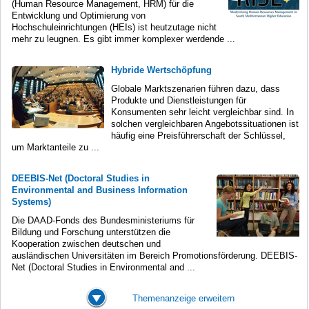
(Human Resource Management, HRM) für die
Entwicklung und Optimierung von
Hochschuleinrichtungen (HEIs) ist heutzutage nicht
mehr zu leugnen. Es gibt immer komplexer werdende ...
Hybride Wertschöpfung
Globale Marktszenarien führen dazu, dass
Produkte und Dienstleistungen für
Konsumenten sehr leicht vergleichbar sind. In
solchen vergleichbaren Angebotssituationen ist
häufig eine Preisführerschaft der Schlüssel,
um Marktanteile zu ...
DEEBIS-Net (Doctoral Studies in
Environmental and Business Information
Systems)
Die DAAD-Fonds des Bundesministeriums für
Bildung und Forschung unterstützen die
Kooperation zwischen deutschen und
ausländischen Universitäten im Bereich Promotionsförderung. DEEBIS-
Net (Doctoral Studies in Environmental and ...
Themenanzeige erweitern