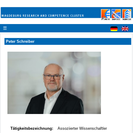
☰
Peter Schreiber
Tätigkeitsbezeichnung:
Assoziierter Wissenschaftler