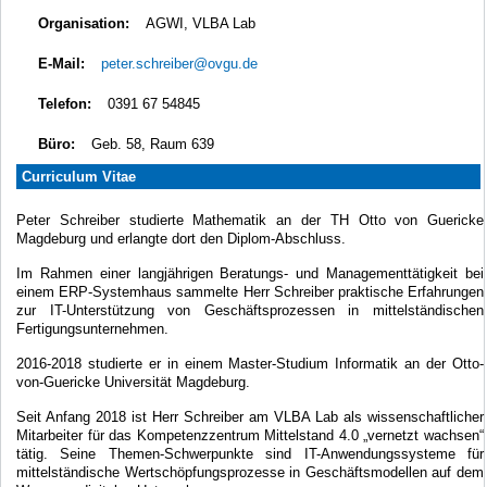
Organisation:
AGWI, VLBA Lab
E-Mail:
peter.schreiber@ovgu.de
Telefon:
0391 67 54845
Büro:
Geb. 58, Raum 639
Curriculum Vitae
Peter Schreiber studierte Mathematik an der TH Otto von Guericke
Magdeburg und erlangte dort den Diplom-Abschluss.
Im Rahmen einer langjährigen Beratungs- und Managementtätigkeit bei
einem ERP-Systemhaus sammelte Herr Schreiber praktische Erfahrungen
zur IT-Unterstützung von Geschäftsprozessen in mittelständischen
Fertigungsunternehmen.
2016-2018 studierte er in einem Master-Studium Informatik an der Otto-
von-Guericke Universität Magdeburg.
Seit Anfang 2018 ist Herr Schreiber am VLBA Lab als wissenschaftlicher
Mitarbeiter für das Kompetenzzentrum Mittelstand 4.0 „vernetzt wachsen“
tätig. Seine Themen-Schwerpunkte sind IT-Anwendungssysteme für
mittelständische Wertschöpfungsprozesse in Geschäftsmodellen auf dem