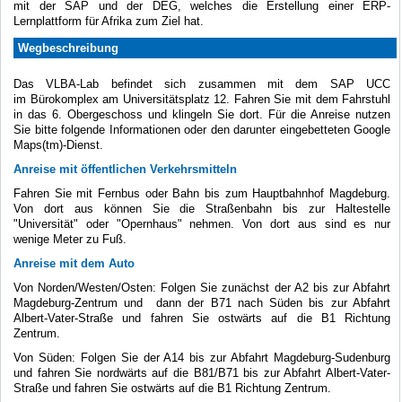
mit der SAP und der DEG, welches die Erstellung einer ERP-
Lernplattform für Afrika zum Ziel hat.
Wegbeschreibung
Das VLBA-Lab befindet sich zusammen mit dem SAP UCC
im Bürokomplex am Universitätsplatz 12. Fahren Sie mit dem Fahrstuhl
in das 6. Obergeschoss und klingeln Sie dort. Für die Anreise nutzen
Sie bitte folgende Informationen oder den darunter eingebetteten Google
Maps(tm)-Dienst.
Anreise mit öffentlichen Verkehrsmitteln
Fahren Sie mit Fernbus oder Bahn bis zum Hauptbahnhof Magdeburg.
Von dort aus können Sie die Straßenbahn bis zur Haltestelle
"Universität" oder "Opernhaus" nehmen. Von dort aus sind es nur
wenige Meter zu Fuß.
Anreise mit dem Auto
Von Norden/Westen/Osten: Folgen Sie zunächst der A2 bis zur Abfahrt
Magdeburg-Zentrum und dann der B71 nach Süden bis zur Abfahrt
Albert-Vater-Straße und fahren Sie ostwärts auf die B1 Richtung
Zentrum.
Von Süden: Folgen Sie der A14 bis zur Abfahrt Magdeburg-Sudenburg
und fahren Sie nordwärts auf die B81/B71 bis zur Abfahrt Albert-Vater-
Straße und fahren Sie ostwärts auf die B1 Richtung Zentrum.