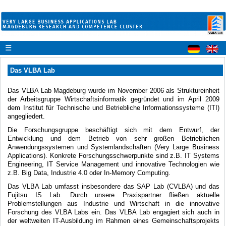
☰
Das VLBA Lab
Das VLBA Lab Magdeburg wurde im November 2006 als Struktureinheit
der Arbeitsgruppe Wirtschaftsinformatik gegründet und im April 2009
dem Institut für Technische und Betriebliche Informationssysteme (ITI)
angegliedert.
Die Forschungsgruppe beschäftigt sich mit dem Entwurf, der
Entwicklung und dem Betrieb von sehr großen Betrieblichen
Anwendungssystemen und Systemlandschaften (Very Large Business
Applications). Konkrete Forschungsschwerpunkte sind z.B. IT Systems
Engineering, IT Service Management und innovative Technologien wie
z.B. Big Data, Industrie 4.0 oder In-Memory Computing.
Das VLBA Lab umfasst insbesondere das SAP Lab (CVLBA) und das
Fujitsu IS Lab. Durch unsere Praxispartner fließen aktuelle
Problemstellungen aus Industrie und Wirtschaft in die innovative
Forschung des VLBA Labs ein. Das VLBA Lab engagiert sich auch in
der weltweiten IT-Ausbildung im Rahmen eines Gemeinschaftsprojekts