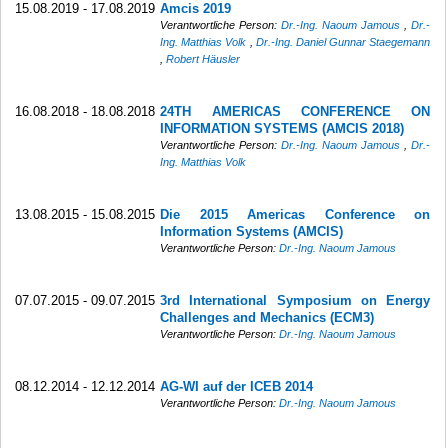
15.08.2019 - 17.08.2019
Amcis 2019
Verantwortliche Person:
Dr.-Ing. Naoum Jamous
,
Dr.-
Ing. Matthias Volk
,
Dr.-Ing. Daniel Gunnar Staegemann
,
Robert Häusler
16.08.2018 - 18.08.2018
24TH AMERICAS CONFERENCE ON
INFORMATION SYSTEMS (AMCIS 2018)
Verantwortliche Person:
Dr.-Ing. Naoum Jamous
,
Dr.-
Ing. Matthias Volk
13.08.2015 - 15.08.2015
Die 2015 Americas Conference on
Information Systems (AMCIS)
Verantwortliche Person:
Dr.-Ing. Naoum Jamous
07.07.2015 - 09.07.2015
3rd International Symposium on Energy
Challenges and Mechanics (ECM3)
Verantwortliche Person:
Dr.-Ing. Naoum Jamous
08.12.2014 - 12.12.2014
AG-WI auf der ICEB 2014
Verantwortliche Person:
Dr.-Ing. Naoum Jamous