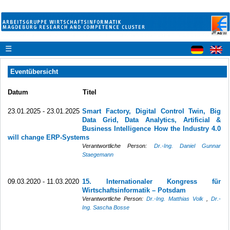
☰
Eventübersicht
Datum
Titel
23.01.2025 - 23.01.2025
Smart Factory, Digital Control Twin, Big
Data Grid, Data Analytics, Artificial &
Business Intelligence How the Industry 4.0
will change ERP-Systems
Verantwortliche Person:
Dr.-Ing. Daniel Gunnar
Staegemann
09.03.2020 - 11.03.2020
15. Internationaler Kongress für
Wirtschaftsinformatik – Potsdam
Verantwortliche Person:
Dr.-Ing. Matthias Volk
,
Dr.-
Ing. Sascha Bosse