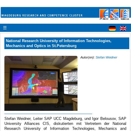
☰
National Research University of Information Technologies,
Mechanics and Optics in St.Petersburg
Autor(en):
Stefan Weidner
Stefan Weidner, Leiter SAP UCC Magdeburg, und Igor Belousov, SAP
University Alliances CIS, diskutierten mit Vertretern der National
Research University of Information Technologies, Mechanics and