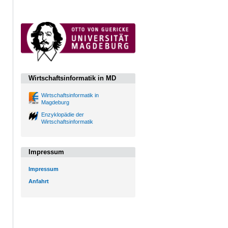
Wirtschaftsinformatik in MD
Wirtschaftsinformatik in
Magdeburg
Enzyklopädie der
Wirtschaftsinformatik
Impressum
Impressum
Anfahrt