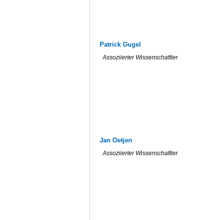
Patrick Gugel
Assoziierter Wissenschaftler
Jan Oetjen
Assoziierter Wissenschaftler