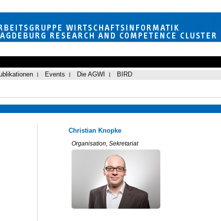
ublikationen
Events
Die AGWI
BIRD
Christian Knopke
Organisation, Sekretariat