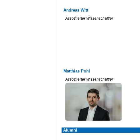
Andreas Witt
Assoziierter Wissenschaftler
Matthias Pohl
Assoziierter Wissenschaftler
Alumni