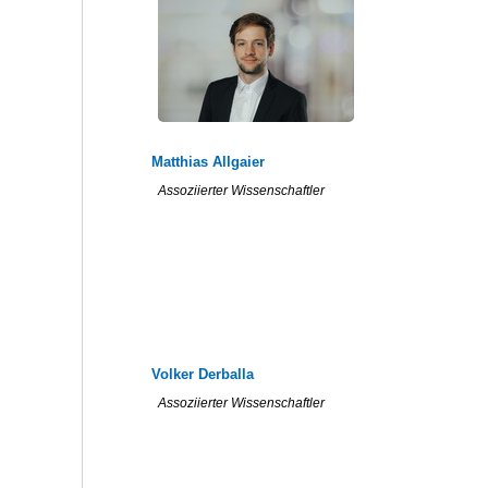
Matthias Allgaier
Assoziierter Wissenschaftler
Volker Derballa
Assoziierter Wissenschaftler