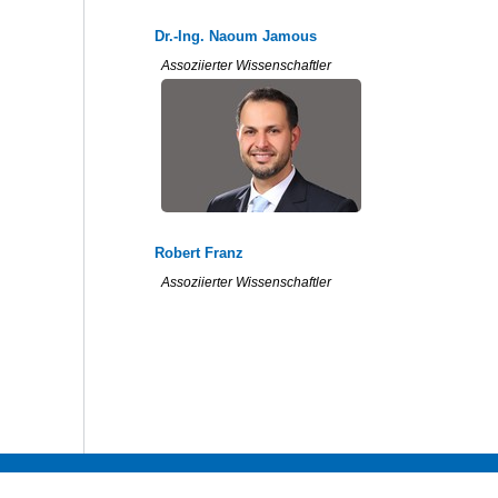
Dr.-Ing. Naoum Jamous
Assoziierter Wissenschaftler
Robert Franz
Assoziierter Wissenschaftler