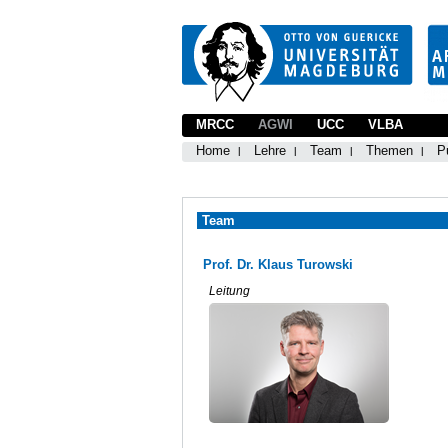
MRCC
AGWI
UCC
VLBA
Home
Lehre
Team
Themen
P
Team
Prof. Dr. Klaus Turowski
Leitung