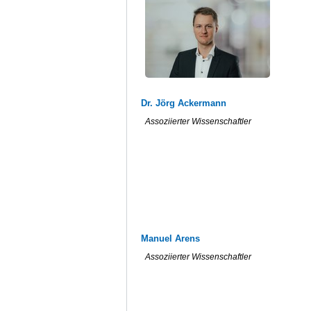
Dr. Jörg Ackermann
Assoziierter Wissenschaftler
Manuel Arens
Assoziierter Wissenschaftler