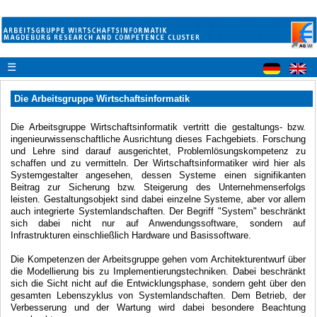
☰
Die Arbeitsgruppe Wirtschaftsinformatik
Die Arbeitsgruppe Wirtschaftsinformatik vertritt die gestaltungs- bzw.
ingenieurwissenschaftliche Ausrichtung dieses Fachgebiets. Forschung
und Lehre sind darauf ausgerichtet, Problemlösungskompetenz zu
schaffen und zu vermitteln. Der Wirtschaftsinformatiker wird hier als
Systemgestalter angesehen, dessen Systeme einen signifikanten
Beitrag zur Sicherung bzw. Steigerung des Unternehmenserfolgs
leisten. Gestaltungsobjekt sind dabei einzelne Systeme, aber vor allem
auch integrierte Systemlandschaften. Der Begriff "System" beschränkt
sich dabei nicht nur auf Anwendungssoftware, sondern auf
Infrastrukturen einschließlich Hardware und Basissoftware.
Die Kompetenzen der Arbeitsgruppe gehen vom Architekturentwurf über
die Modellierung bis zu Implementierungstechniken. Dabei beschränkt
sich die Sicht nicht auf die Entwicklungsphase, sondern geht über den
gesamten Lebenszyklus von Systemlandschaften. Dem Betrieb, der
Verbesserung und der Wartung wird dabei besondere Beachtung