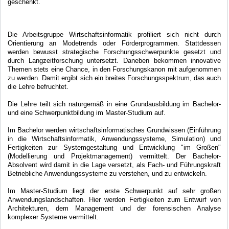
geschenkt.
Die Arbeitsgruppe Wirtschaftsinformatik profiliert sich nicht durch
Orientierung an Modetrends oder Förderprogrammen. Stattdessen
werden bewusst strategische Forschungsschwerpunkte gesetzt und
durch Langzeitforschung untersetzt. Daneben bekommen innovative
Themen stets eine Chance, in den Forschungskanon mit aufgenommen
zu werden. Damit ergibt sich ein breites Forschungsspektrum, das auch
die Lehre befruchtet.
Die Lehre teilt sich naturgemäß in eine Grundausbildung im Bachelor-
und eine Schwerpunktbildung im Master-Studium auf.
Im Bachelor werden wirtschaftsinformatisches Grundwissen (Einführung
in die Wirtschaftsinformatik, Anwendungssysteme, Simulation) und
Fertigkeiten zur Systemgestaltung und Entwicklung "im Großen"
(Modellierung und Projektmanagement) vermittelt. Der Bachelor-
Absolvent wird damit in die Lage versetzt, als Fach- und Führungskraft
Betriebliche Anwendungssysteme zu verstehen, und zu entwickeln.
Im Master-Studium liegt der erste Schwerpunkt auf sehr großen
Anwendungslandschaften. Hier werden Fertigkeiten zum Entwurf von
Architekturen, dem Management und der forensischen Analyse
komplexer Systeme vermittelt.