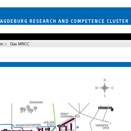
en
Das MRCC