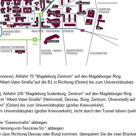
Hannover), Abfahrt 70 "Magdeburg Zentrum" auf den Magdeburger Ring
lbert-Vater-Straße"auf die B1 in Richtung (Osten) bis zum Universitätsplatz
ig), Abfahrt 105 "Magdeburg Sudenburg, Zentrum" auf den Magdeburger Ring
rt "Albert-Vater-Straße" (Helmstedt, Dessau, Burg, Zentrum, Olvenstedt) auf
m" (Osten) bis zum Universitätsplatz (großer Kreisverkehr).
 Universitätsplatz (großer Kreisverkehr), nicht durch den Tunnel fahren (sie
ie "Gareisstraße" abbiegen
"Henning-von-Tesckow-Str." abbiegen
n (aus Richtung Dessau oder Burg) kommen, überqueren Sie die zwei Brücke