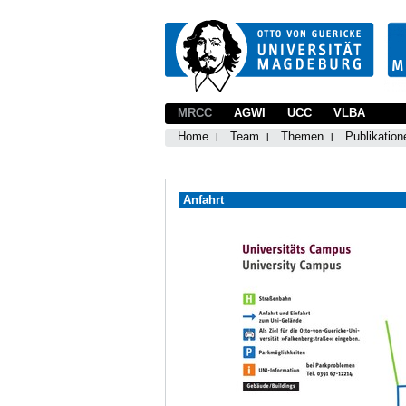
MRCC
AGWI
UCC
VLBA
Home
Team
Themen
Publikation
Anfahrt