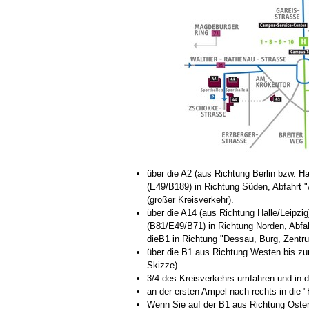
über die A2 (aus Richtung Berlin bzw. 
(E49/B189) in Richtung Süden, Abfahrt "A
(großer Kreisverkehr).
über die A14 (aus Richtung Halle/Leipz
(B81/E49/B71) in Richtung Norden, Abfah
dieB1 in Richtung "Dessau, Burg, Zentru
über die B1 aus Richtung Westen bis zum
Skizze)
3/4 des Kreisverkehrs umfahren und in d
an der ersten Ampel nach rechts in die 
Wenn Sie auf der B1 aus Richtung Oste