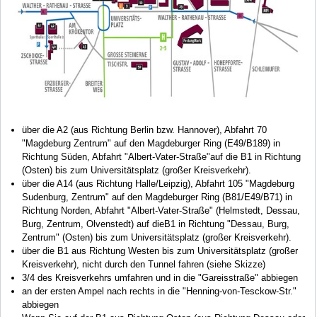
über die A2 (aus Richtung Berlin bzw. Hannover), Abfahrt 70
"Magdeburg Zentrum" auf den Magdeburger Ring (E49/B189) in
Richtung Süden, Abfahrt "Albert-Vater-Straße"auf die B1 in Richtung
(Osten) bis zum Universitätsplatz (großer Kreisverkehr).
über die A14 (aus Richtung Halle/Leipzig), Abfahrt 105 "Magdeburg
Sudenburg, Zentrum" auf den Magdeburger Ring (B81/E49/B71) in
Richtung Norden, Abfahrt "Albert-Vater-Straße" (Helmstedt, Dessau,
Burg, Zentrum, Olvenstedt) auf dieB1 in Richtung "Dessau, Burg,
Zentrum" (Osten) bis zum Universitätsplatz (großer Kreisverkehr).
über die B1 aus Richtung Westen bis zum Universitätsplatz (großer
Kreisverkehr), nicht durch den Tunnel fahren (siehe Skizze)
3/4 des Kreisverkehrs umfahren und in die "Gareisstraße" abbiegen
an der ersten Ampel nach rechts in die "Henning-von-Tesckow-Str."
abbiegen