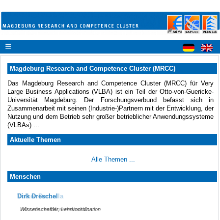
☰
Magdeburg Research and Competence Cluster (MRCC)
Das Magdeburg Research and Competence Cluster (MRCC) für Very
Large Business Applications (VLBA) ist ein Teil der Otto-von-Guericke-
Universität Magdeburg. Der Forschungsverbund befasst sich in
Zusammenarbeit mit seinen (Industrie-)Partnern mit der Entwicklung, der
Nutzung und dem Betrieb sehr großer betrieblicher Anwendungssysteme
(VLBAs) ...
Aktuelle Themen
Alle Themen ...
Menschen
Dirk Dreschel
Volker Derballa
Wissenschaftler, Lehrkoordination
Assoziierter Wissenschaftler