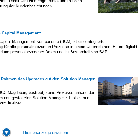
eren. Damit wird eine enge Interaktion mit dem
erung der Kundenbeziehungen ...
Capital Management
pital Management Komponente (HCM) ist eine integrierte
 für alle personalrelevanten Prozesse in einem Unternehmen. Es ermöglicht
bildung personalbezogener Daten und ist Bestandteil von SAP ...
 Rahmen des Upgrades auf den Solution Manager
UCC Magdeburg bestrebt, seine Prozesse anhand der
n neu gestalteten Solution Manager 7.1 ist es nun
rm in einer ...
Themenanzeige erweitern