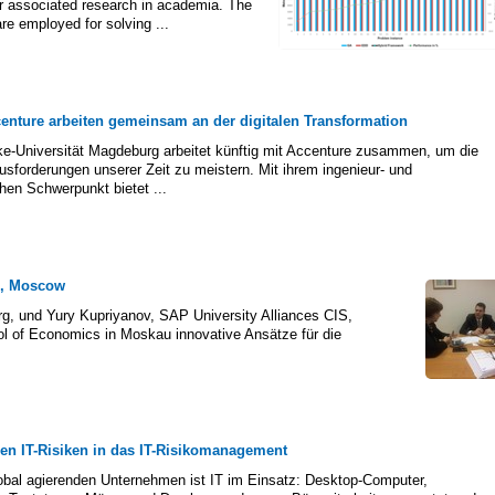
eir associated research in academia. The
re employed for solving ...
nture arbeiten gemeinsam an der digitalen Transformation
ke-Universität Magdeburg arbeitet künftig mit Accenture zusammen, um die
usforderungen unserer Zeit zu meistern. Mit ihrem ingenieur- und
hen Schwerpunkt bietet ...
s, Moscow
, und Yury Kupriyanov, SAP University Alliances CIS,
ool of Economics in Moskau innovative Ansätze für die
een IT-Risiken in das IT-Risikomanagement
lobal agierenden Unternehmen ist IT im Einsatz: Desktop-Computer,