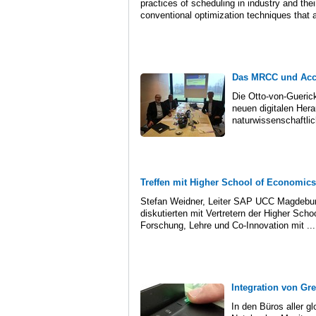
practices of scheduling in industry and th
conventional optimization techniques that a
Das MRCC und Acce
Die Otto-von-Gueric
neuen digitalen Hera
naturwissenschaftlic
Treffen mit Higher School of Economic
Stefan Weidner, Leiter SAP UCC Magdeburg
diskutierten mit Vertretern der Higher Sch
Forschung, Lehre und Co-Innovation mit ...
Integration von Gr
In den Büros aller g