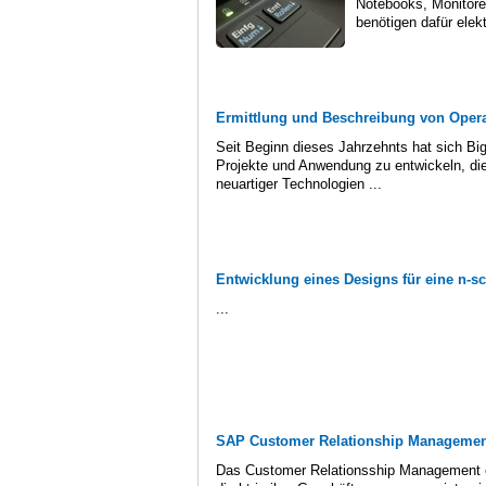
Notebooks, Monitore
benötigen dafür elekt
Ermittlung und Beschreibung von Opera
Seit Beginn dieses Jahrzehnts hat sich Bi
Projekte und Anwendung zu entwickeln, di
neuartiger Technologien ...
Entwicklung eines Designs für eine n-s
...
SAP Customer Relationship Managemen
Das Customer Relationsship Management 