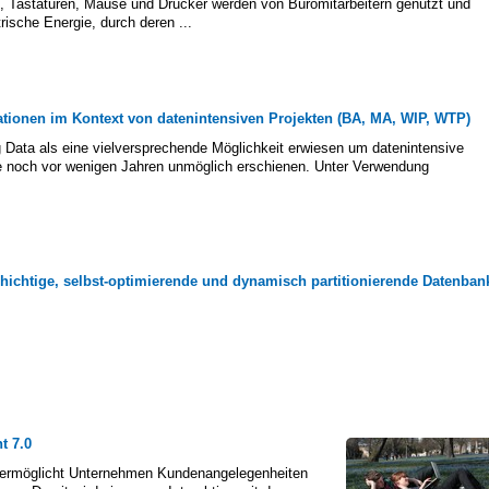
, Tastaturen, Mäuse und Drucker werden von Büromitarbeitern genutzt und
rische Energie, durch deren ...
tionen im Kontext von datenintensiven Projekten (BA, MA, WIP, WTP)
g Data als eine vielversprechende Möglichkeit erwiesen um datenintensive
e noch vor wenigen Jahren unmöglich erschienen. Unter Verwendung
chichtige, selbst-optimierende und dynamisch partitionierende Datenban
t 7.0
ermöglicht Unternehmen Kundenangelegenheiten