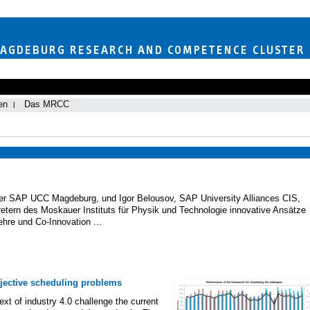
en
Das MRCC
ter SAP UCC Magdeburg, und Igor Belousov, SAP University Alliances CIS,
tretern des Moskauer Instituts für Physik und Technologie innovative Ansätze
ehre und Co-Innovation ...
bjective scheduling problems
xt of industry 4.0 challenge the current