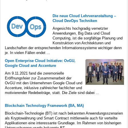
Die neue Cloud Lehrveranstaltung –
Cloud DevOps Techniken
Angesichts hochgradig vernetzter
Anwendungen, Big Data und Cloud
Computing, ist die sorgfältige Planung und
Konstruktion von Architekturen und
Landschaften der entsprechenden Informationssysteme wichtiger denn
je. In vielen Fällen endet ...
Open Enterprise Cloud Initiative: OvGU,
Google Cloud and Accenture
Am 9.11.2021 fand die zeremonielle
Eröffnungsfeier zur Zusammenarbeit der
OvGU mit den Unternehmen Google Cloud und
Accenture, inklusive zahlreicher fachlicher und
motivierender Redebeiträge, statt. Die Ziele sind dabei ...
Blockchain Technology Framework (BA, MA)
Blockchain-Technologie (BT) ist nach bekannten Anwendungsszenarien
als Kryptowährung und Smart Contract mittlerweile auch für verteilte
Applikationen eine interessante Grundlage. Im Rahmen von bisherigen
Untersuchungen wurde bekannte BT ...