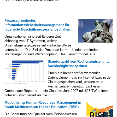
Prozessorientiertes
Informationssicherheitsmanagement für
föderierte Geschäftsprozesslandschaften
Organisationen sind seit längerer Zeit
abhängig von IT-Systemen, welche
Unternehmensprozesse auf vielfache Weise
unterstützen. Das Ziel der Prozesse ist mittel- oder unmittelbar
Wertsteigerung und Wertschöpfung. Das Gesamtmodell aus ...
Standortwahl von Rechenzentren unter
Nachhaltigkeitsaspekten
Durch ein immer größer werdendes
Datenvolumen, das im Internet bzw. in der
Cloud gespeichert wird, werden neue
Rechenzentren benötigt. Laut einem
Greenpeace-Report hatte die Cloud im Jahr 2007 mit 623 TWh einen
höheren Strombedarf als die ...
Modernising Human Resources Management in
South Mediterranean Higher Education (RISE)
Die Bedeutung der Qualität vom Personalwesen