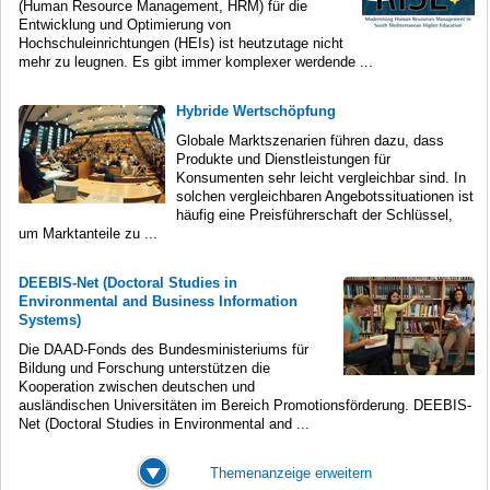
(Human Resource Management, HRM) für die
Entwicklung und Optimierung von
Hochschuleinrichtungen (HEIs) ist heutzutage nicht
mehr zu leugnen. Es gibt immer komplexer werdende ...
Hybride Wertschöpfung
Globale Marktszenarien führen dazu, dass
Produkte und Dienstleistungen für
Konsumenten sehr leicht vergleichbar sind. In
solchen vergleichbaren Angebotssituationen ist
häufig eine Preisführerschaft der Schlüssel,
um Marktanteile zu ...
DEEBIS-Net (Doctoral Studies in
Environmental and Business Information
Systems)
Die DAAD-Fonds des Bundesministeriums für
Bildung und Forschung unterstützen die
Kooperation zwischen deutschen und
ausländischen Universitäten im Bereich Promotionsförderung. DEEBIS-
Net (Doctoral Studies in Environmental and ...
Themenanzeige erweitern