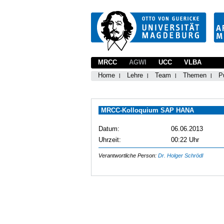
MRCC
AGWI
UCC
VLBA
Home
Lehre
Team
Themen
P
MRCC-Kolloquium SAP HANA
Datum:
06.06.2013
Uhrzeit:
00:22 Uhr
Verantwortliche Person:
Dr. Holger Schrödl