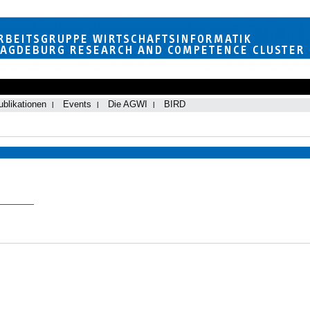
ublikationen
Events
Die AGWI
BIRD