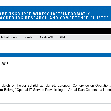
ublikationen
Events
Die AGWI
BIRD
7.2013
st durch Dr. Holger Schrödl auf der 26. European Conference on Operationa
eitrag "Optimal IT Service Provisioning in Virtual Data Centers - a Linea