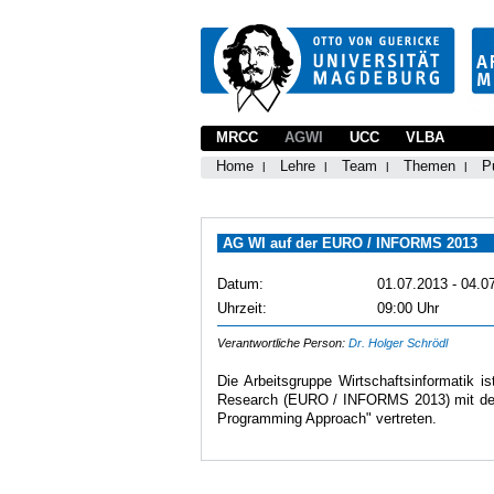
MRCC
AGWI
UCC
VLBA
Home
Lehre
Team
Themen
P
AG WI auf der EURO / INFORMS 2013
Datum:
01.07.2013 - 04.0
Uhrzeit:
09:00 Uhr
Verantwortliche Person:
Dr. Holger Schrödl
Die Arbeitsgruppe Wirtschaftsinformatik i
Research (EURO / INFORMS 2013) mit dem B
Programming Approach" vertreten.