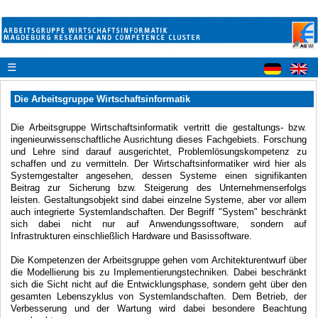
☰
Die Arbeitsgruppe Wirtschaftsinformatik
Die Arbeitsgruppe Wirtschaftsinformatik vertritt die gestaltungs- bzw.
ingenieurwissenschaftliche Ausrichtung dieses Fachgebiets. Forschung
und Lehre sind darauf ausgerichtet, Problemlösungskompetenz zu
schaffen und zu vermitteln. Der Wirtschaftsinformatiker wird hier als
Systemgestalter angesehen, dessen Systeme einen signifikanten
Beitrag zur Sicherung bzw. Steigerung des Unternehmenserfolgs
leisten. Gestaltungsobjekt sind dabei einzelne Systeme, aber vor allem
auch integrierte Systemlandschaften. Der Begriff "System" beschränkt
sich dabei nicht nur auf Anwendungssoftware, sondern auf
Infrastrukturen einschließlich Hardware und Basissoftware.
Die Kompetenzen der Arbeitsgruppe gehen vom Architekturentwurf über
die Modellierung bis zu Implementierungstechniken. Dabei beschränkt
sich die Sicht nicht auf die Entwicklungsphase, sondern geht über den
gesamten Lebenszyklus von Systemlandschaften. Dem Betrieb, der
Verbesserung und der Wartung wird dabei besondere Beachtung