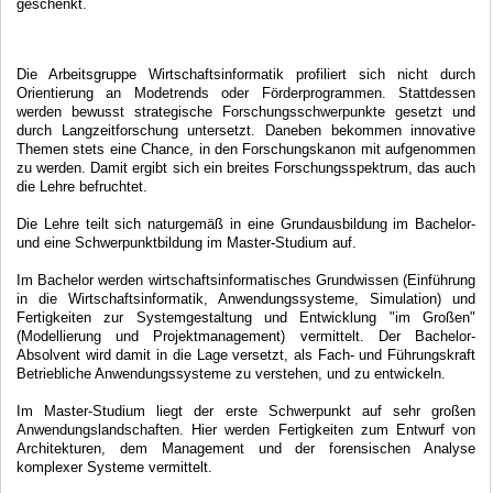
geschenkt.
Die Arbeitsgruppe Wirtschaftsinformatik profiliert sich nicht durch
Orientierung an Modetrends oder Förderprogrammen. Stattdessen
werden bewusst strategische Forschungsschwerpunkte gesetzt und
durch Langzeitforschung untersetzt. Daneben bekommen innovative
Themen stets eine Chance, in den Forschungskanon mit aufgenommen
zu werden. Damit ergibt sich ein breites Forschungsspektrum, das auch
die Lehre befruchtet.
Die Lehre teilt sich naturgemäß in eine Grundausbildung im Bachelor-
und eine Schwerpunktbildung im Master-Studium auf.
Im Bachelor werden wirtschaftsinformatisches Grundwissen (Einführung
in die Wirtschaftsinformatik, Anwendungssysteme, Simulation) und
Fertigkeiten zur Systemgestaltung und Entwicklung "im Großen"
(Modellierung und Projektmanagement) vermittelt. Der Bachelor-
Absolvent wird damit in die Lage versetzt, als Fach- und Führungskraft
Betriebliche Anwendungssysteme zu verstehen, und zu entwickeln.
Im Master-Studium liegt der erste Schwerpunkt auf sehr großen
Anwendungslandschaften. Hier werden Fertigkeiten zum Entwurf von
Architekturen, dem Management und der forensischen Analyse
komplexer Systeme vermittelt.