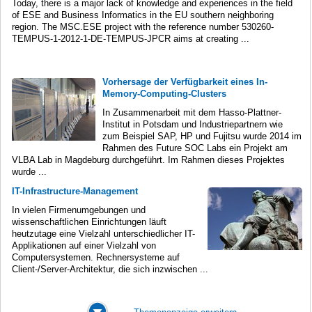
Today, there is a major lack of knowledge and experiences in the field
of ESE and Business Informatics in the EU southern neighboring
region. The MSC.ESE project with the reference number 530260-
TEMPUS-1-2012-1-DE-TEMPUS-JPCR aims at creating ...
Vorhersage der Verfügbarkeit eines In-
Memory-Computing-Clusters
In Zusammenarbeit mit dem Hasso-Plattner-
Institut in Potsdam und Industriepartnern wie
zum Beispiel SAP, HP und Fujitsu wurde 2014 im
Rahmen des Future SOC Labs ein Projekt am
VLBA Lab in Magdeburg durchgeführt. Im Rahmen dieses Projektes
wurde ...
IT-Infrastructure-Management
In vielen Firmenumgebungen und
wissenschaftlichen Einrichtungen läuft
heutzutage eine Vielzahl unterschiedlicher IT-
Applikationen auf einer Vielzahl von
Computersystemen. Rechnersysteme auf
Client-/Server-Architektur, die sich inzwischen ...