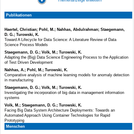
Themenanzeige erweitern
Publikationen
Haertel, Christian; Pohl, M.; Nahhas, Abdulrahman; Staegemann,
D. G.; Turowski, K.
Toward A Lifecycle for Data Science: A Literature Review of Data
Science Process Models
Staegemann, D. G.; Volk, M.; Turowski, K.
Adapting the (Big) Data Science Engineering Process to the Application
of Test Driven Development
Nahhas, A.; Pohl, M.; Turowski, K.
Comparative analysis of machine learning models for anomaly detection
in manufacturing
Staegemann, D. G.; Volk, M.; Turowski, K.
Investigating the incorporation of big data in management information
systems
Volk, M.; Staegemann, D. G.; Turowski, K.
Facing Big Data System Architecture Deployments: Towards an
Automated Approach Using Container Technologies for Rapid
Prototyping
Menschen