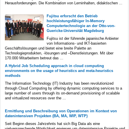
Herausforderungen. Die Kombination von Lerninhalten, didaktischen ...
Fujitsu erforscht den Betrieb
hochleistungsfähiger In-Memory
Computertechnologie an der Otto-von-
Guericke-Universität Magdeburg
Fujitsu ist der führende japanische Anbieter
von Informations- und IKT-basierten
Geschäftslösungen und bietet eine breite Palette an
Technologieprodukten, -lösungen und –Dienstleistungen. Mit über
170.000 Mitarbeitern betreut das ...
A Hybrid Job Scheduling approach in cloud computing
environments on the usage of heuristics and meta-heuristics
methods
The Information Technology (IT) Industry has been revolutionized
through Cloud Computing by offering dynamic computing services to a
large number of users through its on-demand provisioning of scalable
and virtualized resources over the ...
Ermittlung und Beschreibung von Operationen im Kontext von
datenintensiven Projekten (BA, MA, WIP, WTP)
Seit Beginn dieses Jahrzehnts hat sich Big Data als eine
vielversprechende Möglichkeit erwiesen um datenintensive Projekte und