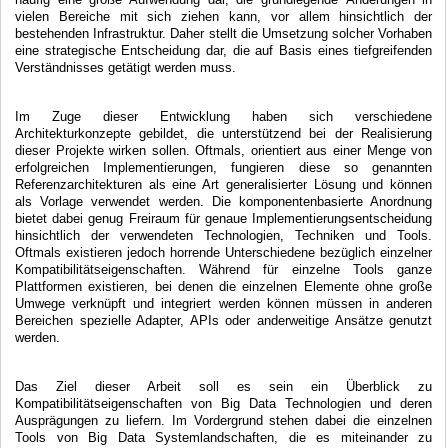
vielen Bereiche mit sich ziehen kann, vor allem hinsichtlich der
bestehenden Infrastruktur. Daher stellt die Umsetzung solcher Vorhaben
eine strategische Entscheidung dar, die auf Basis eines tiefgreifenden
Verständnisses getätigt werden muss.
Im Zuge dieser Entwicklung haben sich verschiedene
Architekturkonzepte gebildet, die unterstützend bei der Realisierung
dieser Projekte wirken sollen. Oftmals, orientiert aus einer Menge von
erfolgreichen Implementierungen, fungieren diese so genannten
Referenzarchitekturen als eine Art generalisierter Lösung und können
als Vorlage verwendet werden. Die komponentenbasierte Anordnung
bietet dabei genug Freiraum für genaue Implementierungsentscheidung
hinsichtlich der verwendeten Technologien, Techniken und Tools.
Oftmals existieren jedoch horrende Unterschiedene bezüglich einzelner
Kompatibilitätseigenschaften. Während für einzelne Tools ganze
Plattformen existieren, bei denen die einzelnen Elemente ohne große
Umwege verknüpft und integriert werden können müssen in anderen
Bereichen spezielle Adapter, APIs oder anderweitige Ansätze genutzt
werden.
Das Ziel dieser Arbeit soll es sein ein Überblick zu
Kompatibilitätseigenschaften von Big Data Technologien und deren
Ausprägungen zu liefern. Im Vordergrund stehen dabei die einzelnen
Tools von Big Data Systemlandschaften, die es miteinander zu