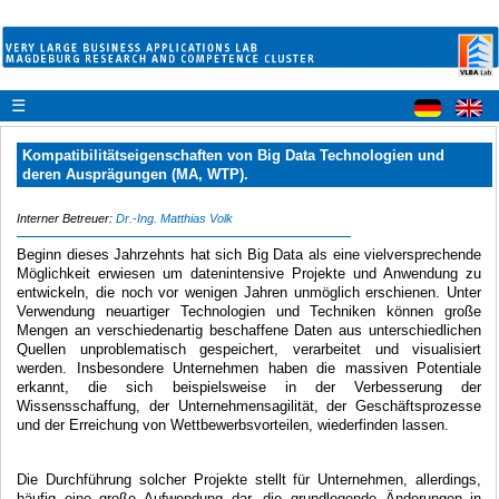
☰
Kompatibilitätseigenschaften von Big Data Technologien und
deren Ausprägungen (MA, WTP).
Interner Betreuer:
Dr.-Ing. Matthias Volk
Beginn dieses Jahrzehnts hat sich Big Data als eine vielversprechende
Möglichkeit erwiesen um datenintensive Projekte und Anwendung zu
entwickeln, die noch vor wenigen Jahren unmöglich erschienen. Unter
Verwendung neuartiger Technologien und Techniken können große
Mengen an verschiedenartig beschaffene Daten aus unterschiedlichen
Quellen unproblematisch gespeichert, verarbeitet und visualisiert
werden. Insbesondere Unternehmen haben die massiven Potentiale
erkannt, die sich beispielsweise in der Verbesserung der
Wissensschaffung, der Unternehmensagilität, der Geschäftsprozesse
und der Erreichung von Wettbewerbsvorteilen, wiederfinden lassen.
Die Durchführung solcher Projekte stellt für Unternehmen, allerdings,
häufig eine große Aufwendung dar, die grundlegende Änderungen in