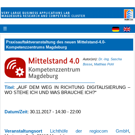
☰
Praxisauftaktveranstaltung des neuen Mittelstand-4.0-
Kompetenzzentrums Magdeburg
Autor(en):
Dr.-Ing. Sascha
Bosse
,
Matthias Pohl
Titel
: „AUF DEM WEG IN RICHTUNG DIGITALISIERUNG –
WO STEHE ICH UND WAS BRAUCHE ICH?“
Datum/Zeit
: 30.11.2017 - 14:30 - 22:00
Veranstaltungsort
Lichthöfe der regiocom GmbH
,