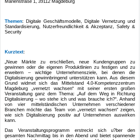
Marienstraße 1, 39112 Magdeburg
Themen
: Digitale Geschäftsmodelle, Digitale Vernetzung und
Standardisierung, Nutzerfreundlichkeit & Akzeptanz, Safety &
Security
Kurztext
:
„Neue Märkte zu erschließen, neue Kundengruppen zu
gewinnen oder die eigenen Produktlinien zu festigen und zu
erweitern – wichtige Unternehmensziele, bei denen die
Digitalisierung gewinnbringend unterstützen kann. Aus diesem
Grund widmet sich das Mittelstand 4.0-Kompetenzzentrum
Magdeburg „vernetzt wachsen“ mit seiner ersten großen
Veranstaltung ganz dem Thema: „Auf dem Weg in Richtung
Digitalisierung – wo stehe ich und was brauche ich?“. Anhand
von vier mittelständischen Unternehmen verschiedener
Branchen möchte das Team von „vernetzt wachsen“ zeigen,
wie sich Digitalisierung positiv auf Unternehmen auswirken
kann.
Das Veranstaltungsprogramm erstreckt sich u?ber den
gesamten Nachmittag bis in den Abend und bietet spannende