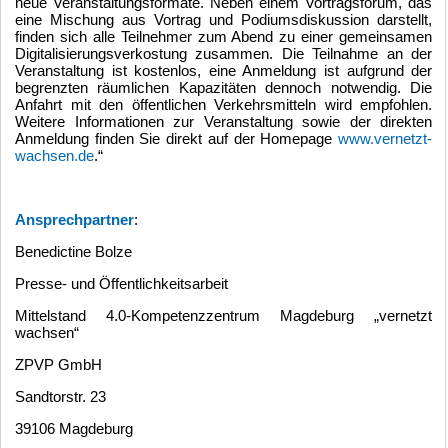
neue Veranstaltungsformate. Neben einem Vortragsforum, das
eine Mischung aus Vortrag und Podiumsdiskussion darstellt,
finden sich alle Teilnehmer zum Abend zu einer gemeinsamen
Digitalisierungsverkostung zusammen. Die Teilnahme an der
Veranstaltung ist kostenlos, eine Anmeldung ist aufgrund der
begrenzten räumlichen Kapazitäten dennoch notwendig. Die
Anfahrt mit den öffentlichen Verkehrsmitteln wird empfohlen.
Weitere Informationen zur Veranstaltung sowie der direkten
Anmeldung finden Sie direkt auf der Homepage
www.vernetzt-
wachsen.de
.“
Ansprechpartner
:
Benedictine Bolze
Presse- und Öffentlichkeitsarbeit
Mittelstand 4.0-Kompetenzzentrum Magdeburg „vernetzt
wachsen“
ZPVP GmbH
Sandtorstr. 23
39106 Magdeburg