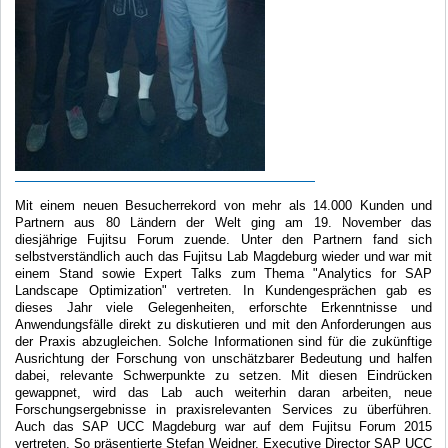
Mit einem neuen Besucherrekord von mehr als 14.000 Kunden und
Partnern aus 80 Ländern der Welt ging am 19. November das
diesjährige Fujitsu Forum zuende. Unter den Partnern fand sich
selbstverständlich auch das Fujitsu Lab Magdeburg wieder und war mit
einem Stand sowie Expert Talks zum Thema "Analytics for SAP
Landscape Optimization" vertreten. In Kundengesprächen gab es
dieses Jahr viele Gelegenheiten, erforschte Erkenntnisse und
Anwendungsfälle direkt zu diskutieren und mit den Anforderungen aus
der Praxis abzugleichen. Solche Informationen sind für die zukünftige
Ausrichtung der Forschung von unschätzbarer Bedeutung und halfen
dabei, relevante Schwerpunkte zu setzen. Mit diesen Eindrücken
gewappnet, wird das Lab auch weiterhin daran arbeiten, neue
Forschungsergebnisse in praxisrelevanten Services zu überführen.
Auch das SAP UCC Magdeburg war auf dem Fujitsu Forum 2015
vertreten. So präsentierte Stefan Weidner, Executive Director SAP UCC