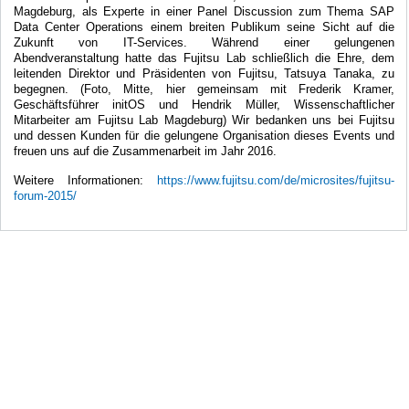
Magdeburg, als Experte in einer Panel Discussion zum Thema SAP
Data Center Operations einem breiten Publikum seine Sicht auf die
Zukunft von IT-Services. Während einer gelungenen
Abendveranstaltung hatte das Fujitsu Lab schließlich die Ehre, dem
leitenden Direktor und Präsidenten von Fujitsu, Tatsuya Tanaka, zu
begegnen. (Foto, Mitte, hier gemeinsam mit Frederik Kramer,
Geschäftsführer initOS und Hendrik Müller, Wissenschaftlicher
Mitarbeiter am Fujitsu Lab Magdeburg) Wir bedanken uns bei Fujitsu
und dessen Kunden für die gelungene Organisation dieses Events und
freuen uns auf die Zusammenarbeit im Jahr 2016.
Weitere Informationen:
https://www.fujitsu.com/de/microsites/fujitsu-
forum-2015/