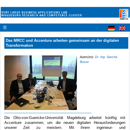
☰
Das MRCC und Accenture arbeiten gemeinsam an der digitalen
Transformation
Autor(en):
Dr.-Ing. Sascha
Bosse
Die Otto-von-Guericke-Universität Magdeburg arbeitet künftig mit
Accenture zusammen, um die neuen digitalen Herausforderungen
unserer Zeit zu meistern. Mit ihrem ingenieur- und