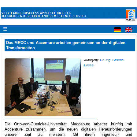
☰
Das MRCC und Accenture arbeiten gemeinsam an der digitalen
Transformation
Autor(en):
Dr.-Ing. Sascha
Bosse
Die Otto-von-Guericke-Universität Magdeburg arbeitet künftig mit
Accenture zusammen, um die neuen digitalen Herausforderungen
unserer Zeit zu meistern. Mit ihrem ingenieur- und