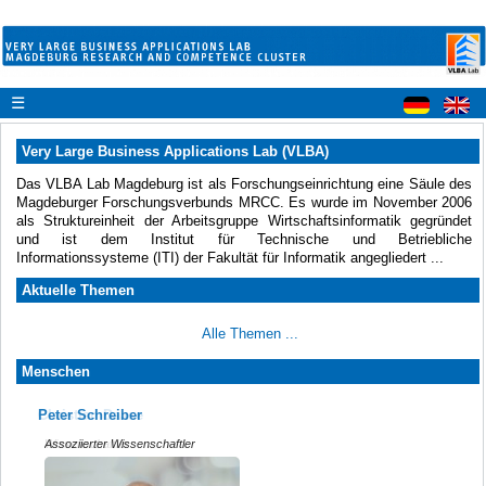
☰
Very Large Business Applications Lab (VLBA)
Das VLBA Lab Magdeburg ist als Forschungseinrichtung eine Säule des
Magdeburger Forschungsverbunds MRCC. Es wurde im November 2006
als Struktureinheit der Arbeitsgruppe Wirtschaftsinformatik gegründet
und ist dem Institut für Technische und Betriebliche
Informationssysteme (ITI) der Fakultät für Informatik angegliedert ...
Aktuelle Themen
Alle Themen ...
Menschen
Peter Schreiber
Christian Daase
Assoziierter Wissenschaftler
Wissenschaftler