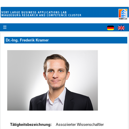
☰
Dr.-Ing. Frederik Kramer
Tätigkeitsbezeichnung:
Assoziierter Wissenschaftler