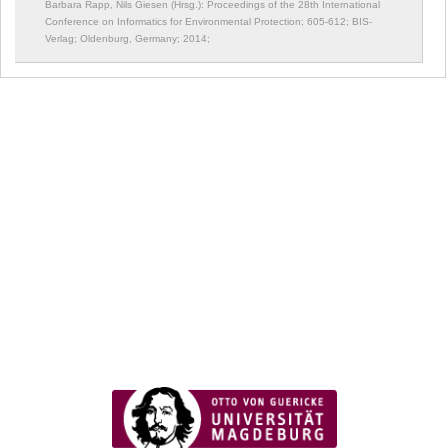
Barbara Rapp, Nils Giesen (Hrsg.): Proceedings of the 28th International
Conference on Informatics for Environmental Protection;
605-612; BIS-
Verlag; Oldenburg, Germany; 2014;