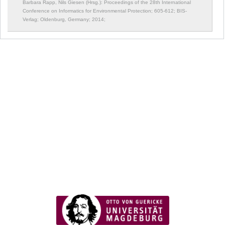
Barbara Rapp, Nils Giesen (Hrsg.): Proceedings of the 28th International
Conference on Informatics for Environmental Protection;
605-612; BIS-
Verlag; Oldenburg, Germany; 2014;