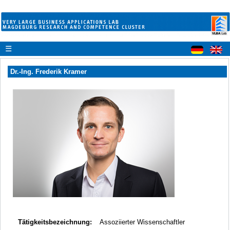
☰
Dr.-Ing. Frederik Kramer
Tätigkeitsbezeichnung:
Assoziierter Wissenschaftler