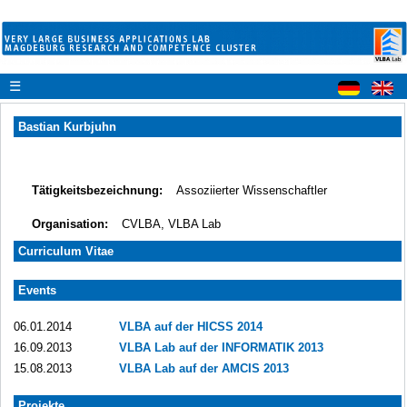
☰
Bastian Kurbjuhn
Tätigkeitsbezeichnung:
Assoziierter Wissenschaftler
Organisation:
CVLBA, VLBA Lab
Curriculum Vitae
Events
06.01.2014
VLBA auf der HICSS 2014
16.09.2013
VLBA Lab auf der INFORMATIK 2013
15.08.2013
VLBA Lab auf der AMCIS 2013
Projekte