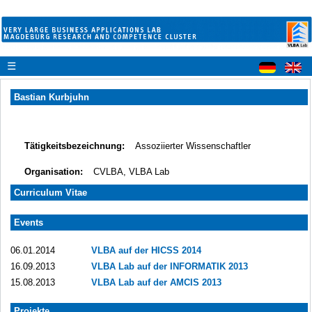
☰
Bastian Kurbjuhn
Tätigkeitsbezeichnung:
Assoziierter Wissenschaftler
Organisation:
CVLBA, VLBA Lab
Curriculum Vitae
Events
06.01.2014
VLBA auf der HICSS 2014
16.09.2013
VLBA Lab auf der INFORMATIK 2013
15.08.2013
VLBA Lab auf der AMCIS 2013
Projekte