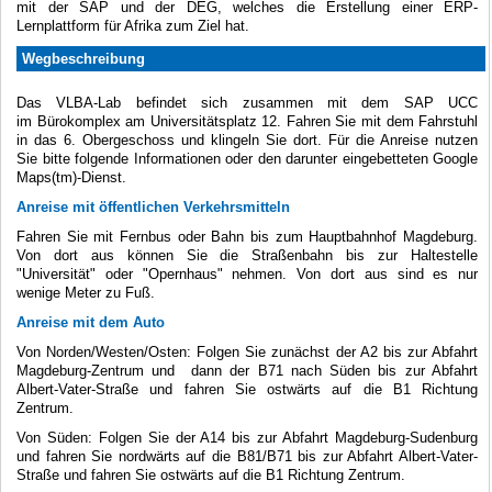
mit der SAP und der DEG, welches die Erstellung einer ERP-
Lernplattform für Afrika zum Ziel hat.
Wegbeschreibung
Das VLBA-Lab befindet sich zusammen mit dem SAP UCC
im Bürokomplex am Universitätsplatz 12. Fahren Sie mit dem Fahrstuhl
in das 6. Obergeschoss und klingeln Sie dort. Für die Anreise nutzen
Sie bitte folgende Informationen oder den darunter eingebetteten Google
Maps(tm)-Dienst.
Anreise mit öffentlichen Verkehrsmitteln
Fahren Sie mit Fernbus oder Bahn bis zum Hauptbahnhof Magdeburg.
Von dort aus können Sie die Straßenbahn bis zur Haltestelle
"Universität" oder "Opernhaus" nehmen. Von dort aus sind es nur
wenige Meter zu Fuß.
Anreise mit dem Auto
Von Norden/Westen/Osten: Folgen Sie zunächst der A2 bis zur Abfahrt
Magdeburg-Zentrum und dann der B71 nach Süden bis zur Abfahrt
Albert-Vater-Straße und fahren Sie ostwärts auf die B1 Richtung
Zentrum.
Von Süden: Folgen Sie der A14 bis zur Abfahrt Magdeburg-Sudenburg
und fahren Sie nordwärts auf die B81/B71 bis zur Abfahrt Albert-Vater-
Straße und fahren Sie ostwärts auf die B1 Richtung Zentrum.