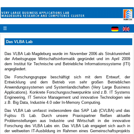
☰
Das VLBA Lab
Das VLBA Lab Magdeburg wurde im November 2006 als Struktureinheit
der Arbeitsgruppe Wirtschaftsinformatik gegründet und im April 2009
dem Institut für Technische und Betriebliche Informationssysteme (ITI)
angegliedert.
Die Forschungsgruppe beschäftigt sich mit dem Entwurf, der
Entwicklung und dem Betrieb von sehr großen Betrieblichen
Anwendungssystemen und Systemlandschaften (Very Large Business
Applications). Konkrete Forschungsschwerpunkte sind z.B. IT Systems
Engineering, IT Service Management und innovative Technologien wie
z.B. Big Data, Industrie 4.0 oder In-Memory Computing.
Das VLBA Lab umfasst insbesondere das SAP Lab (CVLBA) und das
Fujitsu IS Lab. Durch unsere Praxispartner fließen aktuelle
Problemstellungen aus Industrie und Wirtschaft in die innovative
Forschung des VLBA Labs ein. Das VLBA Lab engagiert sich auch in
der weltweiten IT-Ausbildung im Rahmen eines Gemeinschaftsprojekts