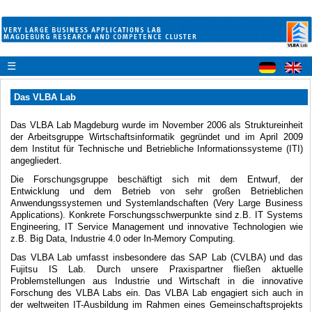
☰
Das VLBA Lab
Das VLBA Lab Magdeburg wurde im November 2006 als Struktureinheit
der Arbeitsgruppe Wirtschaftsinformatik gegründet und im April 2009
dem Institut für Technische und Betriebliche Informationssysteme (ITI)
angegliedert.
Die Forschungsgruppe beschäftigt sich mit dem Entwurf, der
Entwicklung und dem Betrieb von sehr großen Betrieblichen
Anwendungssystemen und Systemlandschaften (Very Large Business
Applications). Konkrete Forschungsschwerpunkte sind z.B. IT Systems
Engineering, IT Service Management und innovative Technologien wie
z.B. Big Data, Industrie 4.0 oder In-Memory Computing.
Das VLBA Lab umfasst insbesondere das SAP Lab (CVLBA) und das
Fujitsu IS Lab. Durch unsere Praxispartner fließen aktuelle
Problemstellungen aus Industrie und Wirtschaft in die innovative
Forschung des VLBA Labs ein. Das VLBA Lab engagiert sich auch in
der weltweiten IT-Ausbildung im Rahmen eines Gemeinschaftsprojekts