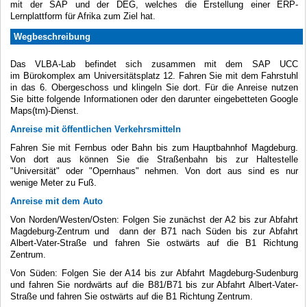
mit der SAP und der DEG, welches die Erstellung einer ERP-
Lernplattform für Afrika zum Ziel hat.
Wegbeschreibung
Das VLBA-Lab befindet sich zusammen mit dem SAP UCC
im Bürokomplex am Universitätsplatz 12. Fahren Sie mit dem Fahrstuhl
in das 6. Obergeschoss und klingeln Sie dort. Für die Anreise nutzen
Sie bitte folgende Informationen oder den darunter eingebetteten Google
Maps(tm)-Dienst.
Anreise mit öffentlichen Verkehrsmitteln
Fahren Sie mit Fernbus oder Bahn bis zum Hauptbahnhof Magdeburg.
Von dort aus können Sie die Straßenbahn bis zur Haltestelle
"Universität" oder "Opernhaus" nehmen. Von dort aus sind es nur
wenige Meter zu Fuß.
Anreise mit dem Auto
Von Norden/Westen/Osten: Folgen Sie zunächst der A2 bis zur Abfahrt
Magdeburg-Zentrum und dann der B71 nach Süden bis zur Abfahrt
Albert-Vater-Straße und fahren Sie ostwärts auf die B1 Richtung
Zentrum.
Von Süden: Folgen Sie der A14 bis zur Abfahrt Magdeburg-Sudenburg
und fahren Sie nordwärts auf die B81/B71 bis zur Abfahrt Albert-Vater-
Straße und fahren Sie ostwärts auf die B1 Richtung Zentrum.