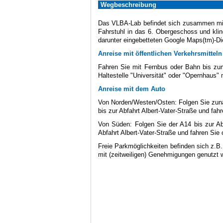
Wegbeschreibung
Das VLBA-Lab befindet sich zusammen mi
Fahrstuhl in das 6. Obergeschoss und kling
darunter eingebetteten Google Maps(tm)-Di
Anreise mit öffentlichen Verkehrsmitteln
Fahren Sie mit Fernbus oder Bahn bis zu
Haltestelle "Universität" oder "Opernhaus"
Anreise mit dem Auto
Von Norden/Westen/Osten: Folgen Sie zun
bis zur Abfahrt Albert-Vater-Straße und fah
Von Süden: Folgen Sie der A14 bis zur Ab
Abfahrt Albert-Vater-Straße und fahren Sie
Freie Parkmöglichkeiten befinden sich z.B.
mit (zeitweiligen) Genehmigungen genutzt we