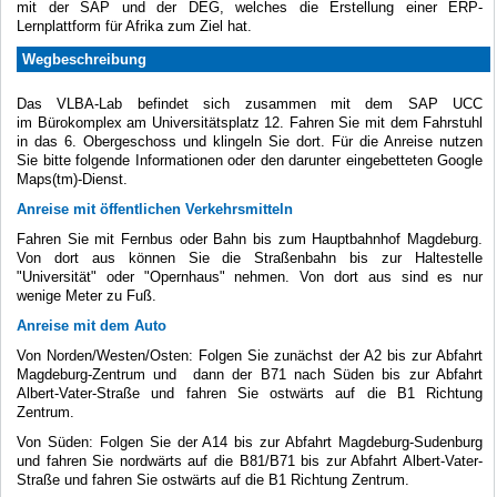
mit der SAP und der DEG, welches die Erstellung einer ERP-
Lernplattform für Afrika zum Ziel hat.
Wegbeschreibung
Das VLBA-Lab befindet sich zusammen mit dem SAP UCC
im Bürokomplex am Universitätsplatz 12. Fahren Sie mit dem Fahrstuhl
in das 6. Obergeschoss und klingeln Sie dort. Für die Anreise nutzen
Sie bitte folgende Informationen oder den darunter eingebetteten Google
Maps(tm)-Dienst.
Anreise mit öffentlichen Verkehrsmitteln
Fahren Sie mit Fernbus oder Bahn bis zum Hauptbahnhof Magdeburg.
Von dort aus können Sie die Straßenbahn bis zur Haltestelle
"Universität" oder "Opernhaus" nehmen. Von dort aus sind es nur
wenige Meter zu Fuß.
Anreise mit dem Auto
Von Norden/Westen/Osten: Folgen Sie zunächst der A2 bis zur Abfahrt
Magdeburg-Zentrum und dann der B71 nach Süden bis zur Abfahrt
Albert-Vater-Straße und fahren Sie ostwärts auf die B1 Richtung
Zentrum.
Von Süden: Folgen Sie der A14 bis zur Abfahrt Magdeburg-Sudenburg
und fahren Sie nordwärts auf die B81/B71 bis zur Abfahrt Albert-Vater-
Straße und fahren Sie ostwärts auf die B1 Richtung Zentrum.