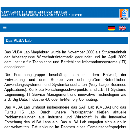
☰
Das VLBA Lab
Das VLBA Lab Magdeburg wurde im November 2006 als Struktureinheit
der Arbeitsgruppe Wirtschaftsinformatik gegründet und im April 2009
dem Institut für Technische und Betriebliche Informationssysteme (ITI)
angegliedert.
Die Forschungsgruppe beschäftigt sich mit dem Entwurf, der
Entwicklung und dem Betrieb von sehr großen Betrieblichen
Anwendungssystemen und Systemlandschaften (Very Large Business
Applications). Konkrete Forschungsschwerpunkte sind z.B. IT Systems
Engineering, IT Service Management und innovative Technologien wie
z.B. Big Data, Industrie 4.0 oder In-Memory Computing.
Das VLBA Lab umfasst insbesondere das SAP Lab (CVLBA) und das
Fujitsu IS Lab. Durch unsere Praxispartner fließen aktuelle
Problemstellungen aus Industrie und Wirtschaft in die innovative
Forschung des VLBA Labs ein. Das VLBA Lab engagiert sich auch in
der weltweiten IT-Ausbildung im Rahmen eines Gemeinschaftsprojekts