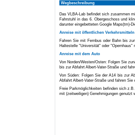
Wegbeschreibung
Das VLBA-Lab befindet sich zusammen mi
Fahrstuhl in das 6. Obergeschoss und kling
darunter eingebetteten Google Maps(tm)-Di
Anreise mit öffentlichen Verkehrsmitteln
Fahren Sie mit Fernbus oder Bahn bis zu
Haltestelle "Universität" oder "Opernhaus"
Anreise mit dem Auto
Von Norden/Westen/Osten: Folgen Sie zun
bis zur Abfahrt Albert-Vater-Straße und fah
Von Süden: Folgen Sie der A14 bis zur Ab
Abfahrt Albert-Vater-Straße und fahren Sie
Freie Parkmöglichkeiten befinden sich z.B.
mit (zeitweiligen) Genehmigungen genutzt we