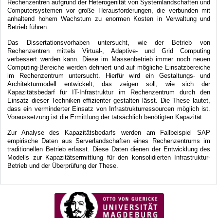
Rechenzentren aufgrund der Heterogenität von Systemlandschaften und
Computersystemen vor große Herausforderungen, die verbunden mit
anhaltend hohem Wachstum zu enormen Kosten in Verwaltung und
Betrieb führen.
Das Dissertationsvorhaben untersucht, wie der Betrieb von
Rechenzentren mittels Virtual-, Adaptive- und Grid Computing
verbessert werden kann. Diese im Massenbetrieb immer noch neuen
Computing-Bereiche werden definiert und auf mögliche Einsatzbereiche
im Rechenzentrum untersucht. Hierfür wird ein Gestaltungs- und
Architekturmodell entwickelt, das zeigen soll, wie sich der
Kapazitätsbedarf für IT-Infrastruktur im Rechenzentrum durch den
Einsatz dieser Techniken effizienter gestalten lässt. Die These lautet,
dass ein verminderter Einsatz von Infrastrukturressourcen möglich ist.
Voraussetzung ist die Ermittlung der tatsächlich benötigten Kapazität.
Zur Analyse des Kapazitätsbedarfs werden am Fallbeispiel SAP
empirische Daten aus Serverlandschaften eines Rechenzentrums im
traditionellen Betrieb erfasst. Diese Daten dienen der Entwicklung des
Modells zur Kapazitätsermittlung für den konsolidierten Infrastruktur-
Betrieb und der Überprüfung der These.