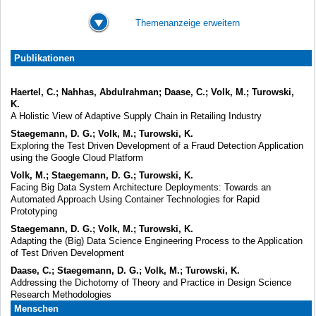
Themenanzeige erweitern
Publikationen
Haertel, C.; Nahhas, Abdulrahman; Daase, C.; Volk, M.; Turowski,
K.
A Holistic View of Adaptive Supply Chain in Retailing Industry
Staegemann, D. G.; Volk, M.; Turowski, K.
Exploring the Test Driven Development of a Fraud Detection Application
using the Google Cloud Platform
Volk, M.; Staegemann, D. G.; Turowski, K.
Facing Big Data System Architecture Deployments: Towards an
Automated Approach Using Container Technologies for Rapid
Prototyping
Staegemann, D. G.; Volk, M.; Turowski, K.
Adapting the (Big) Data Science Engineering Process to the Application
of Test Driven Development
Daase, C.; Staegemann, D. G.; Volk, M.; Turowski, K.
Addressing the Dichotomy of Theory and Practice in Design Science
Research Methodologies
Menschen