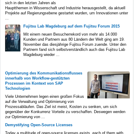
sich in den letzten Jahren als
Hauptthemen in Wissenschaft und Industrie herausgestellt, da aktuell
Projekte auf Regierungsebene gestartet wurden, um Innovationen unter
...
Fujitsu Lab Magdeburg auf dem Fujitsu Forum 2015
Mit einem neuen Besucherrekord von mehr als 14.000
Kunden und Partnern aus 80 Ländern der Welt ging am 19.
November das diesjährige Fujitsu Forum zuende. Unter den
Partnern fand sich selbstverständlich auch das Fujitsu Lab
Magdeburg wieder ...
Optimierung des Kommunikationsflusses
innerhalb von Workflow-gestützten
Prozessen im Kontext von SAP
Technologien
Viele Unternehmen legen einen großen Fokus
auf die Verwaltung und Optimierung von
Prozessabläufen. Das Ziel ist meist, Kosten zu senken, um sich
gegenüber der Konkurrenz Vorteile zu verschaffen. Deswegen werden
zur Optimierung von ...
Demystifying Open-Source Licenses
Today a multitude of open-source licenses exists, each of them with