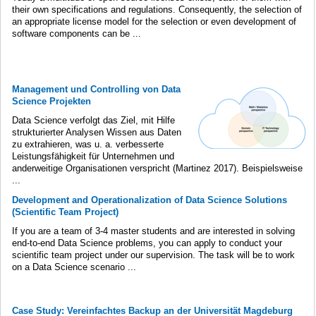
their own specifications and regulations. Consequently, the selection of
an appropriate license model for the selection or even development of
software components can be ...
Management und Controlling von Data
Science Projekten
Data Science verfolgt das Ziel, mit Hilfe
strukturierter Analysen Wissen aus Daten
zu extrahieren, was u. a. verbesserte
Leistungsfähigkeit für Unternehmen und
anderweitige Organisationen verspricht (Martinez 2017). Beispielsweise
...
Development and Operationalization of Data Science Solutions
(Scientific Team Project)
If you are a team of 3-4 master students and are interested in solving
end-to-end Data Science problems, you can apply to conduct your
scientific team project under our supervision. The task will be to work
on a Data Science scenario ...
Case Study: Vereinfachtes Backup an der Universität Magdeburg