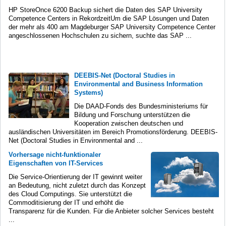
HP StoreOnce 6200 Backup sichert die Daten des SAP University
Competence Centers in RekordzeitUm die SAP Lösungen und Daten
der mehr als 400 am Magdeburger SAP University Competence Center
angeschlossenen Hochschulen zu sichern, suchte das SAP ...
DEEBIS-Net (Doctoral Studies in
Environmental and Business Information
Systems)
Die DAAD-Fonds des Bundesministeriums für
Bildung und Forschung unterstützen die
Kooperation zwischen deutschen und
ausländischen Universitäten im Bereich Promotionsförderung. DEEBIS-
Net (Doctoral Studies in Environmental and ...
Vorhersage nicht-funktionaler
Eigenschaften von IT-Services
Die Service-Orientierung der IT gewinnt weiter
an Bedeutung, nicht zuletzt durch das Konzept
des Cloud Computings. Sie unterstützt die
Commoditisierung der IT und erhöht die
Transparenz für die Kunden. Für die Anbieter solcher Services besteht
...